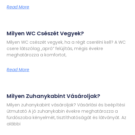
Read More
Milyen WC Csészét Vegyek?
Milyen WC csészét vegyek, ha a régit cserélni kell? A WC
csere látszólag „apró” felújítás, mégis évekre
meghatározza a komfortot,
Read More
Milyen Zuhanykabint Vásároljak?
Milyen zuhanykabint vásároljak? Vásárlási és beépítési
útmutató A jó zuhanykabin évekre meghatározza a
fürdőszoba kényelmét, tisztíthatóságát és látványát. Az
alábbi