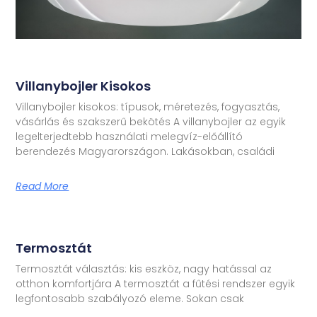
Villanybojler Kisokos
Villanybojler kisokos: típusok, méretezés, fogyasztás,
vásárlás és szakszerű bekötés A villanybojler az egyik
legelterjedtebb használati melegvíz-előállító
berendezés Magyarországon. Lakásokban, családi
Read More
Termosztát
Termosztát választás: kis eszköz, nagy hatással az
otthon komfortjára A termosztát a fűtési rendszer egyik
legfontosabb szabályozó eleme. Sokan csak