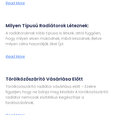
Read More
Milyen Típusú Radiátorok Léteznek:
A radiátoroknak több típusa is létezik, attól függően,
hogy milyen elven működnek, miből készülnek, illetve
milyen célra használják őket (pl.
Read More
Törölközőszárító Vásárlása Előtt
Törölközőszárító radiátor vásárlása előtt – Ezekre
figyeljen, hogy ne bánja meg később! A törölközőszárító
radiátor nemcsak esztétikus kiegészítője a
fürdőszobának,