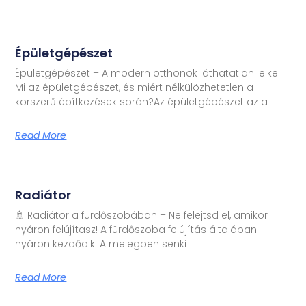
Épületgépészet
Épületgépészet – A modern otthonok láthatatlan lelke
Mi az épületgépészet, és miért nélkülözhetetlen a
korszerű építkezések során?Az épületgépészet az a
Read More
Radiátor
🚿 Radiátor a fürdőszobában – Ne felejtsd el, amikor
nyáron felújítasz! A fürdőszoba felújítás általában
nyáron kezdődik. A melegben senki
Read More