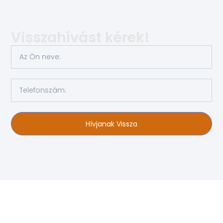
Visszahívást kérek!
Hívjanak Vissza