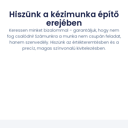
Hiszünk a kézimunka építő
erejében
Keressen minket bizalommal – garantáljuk, hogy nem
fog csalódni! Számunkra a munka nem csupán feladat,
hanem szenvedély. Hiszünk az értékteremtésben és a
precíz, magas színvonalú kivitelezésben.