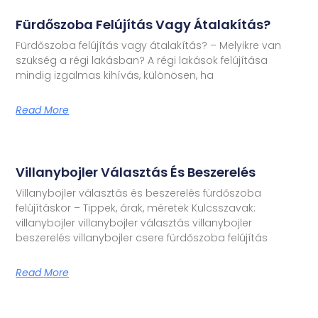
Fürdőszoba Felújítás Vagy Átalakítás?
Fürdőszoba felújítás vagy átalakítás? – Melyikre van
szükség a régi lakásban? A régi lakások felújítása
mindig izgalmas kihívás, különösen, ha
Read More
Villanybojler Választás És Beszerelés
Villanybojler választás és beszerelés fürdőszoba
felújításkor – Tippek, árak, méretek Kulcsszavak:
villanybojler villanybojler választás villanybojler
beszerelés villanybojler csere fürdőszoba felújítás
Read More