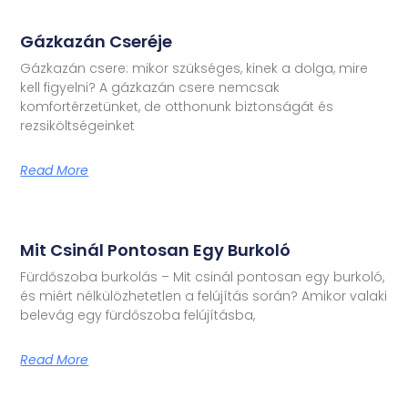
Gázkazán Cseréje
Gázkazán csere: mikor szükséges, kinek a dolga, mire
kell figyelni? A gázkazán csere nemcsak
komfortérzetünket, de otthonunk biztonságát és
rezsiköltségeinket
Read More
Mit Csinál Pontosan Egy Burkoló
Fürdőszoba burkolás – Mit csinál pontosan egy burkoló,
és miért nélkülözhetetlen a felújítás során? Amikor valaki
belevág egy fürdőszoba felújításba,
Read More