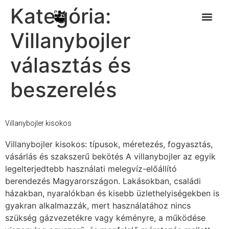
Kategória:
Villanybojler
választás és
beszerelés
Villanybojler kisokos
Villanybojler kisokos: típusok, méretezés, fogyasztás,
vásárlás és szakszerű bekötés A villanybojler az egyik
legelterjedtebb használati melegvíz-előállító
berendezés Magyarországon. Lakásokban, családi
házakban, nyaralókban és kisebb üzlethelyiségekben is
gyakran alkalmazzák, mert használatához nincs
szükség gázvezetékre vagy kéményre, a működése