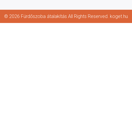
© 2026 Fürdőszoba átalakítás All Rights Reserved. koget.hu